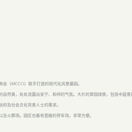
会（MCCCI）联手打造的现代化风景墓园。
的自然美，处处流露出安宁、和祥的气氛。大片的翠园绿景，包括中庭景
信仰及社会文化背景人士的需求。
以及火葬场。园区也备有宽敞的停车场，非常方便。